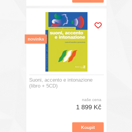
novinka
Suoni, accento e intonazione
(libro + 5CD)
naše cena
1 899 Kč