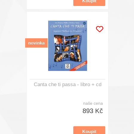
novinka
Canta che ti passa - libro + cd
naše cena
893 Kč