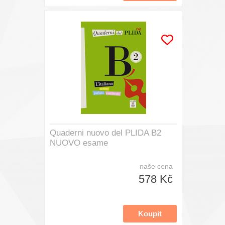
Quaderni nuovo del PLIDA B2
NUOVO esame
naše cena
578 Kč