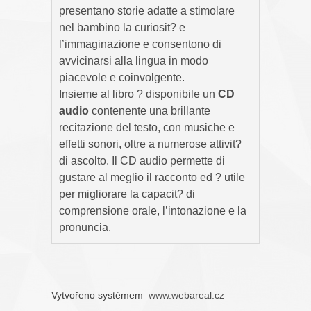
presentano storie adatte a stimolare
nel bambino la curiosit? e
l’immaginazione e consentono di
avvicinarsi alla lingua in modo
piacevole e coinvolgente.
Insieme al libro ? disponibile un
CD
audio
contenente una brillante
recitazione del testo, con musiche e
effetti sonori, oltre a numerose attivit?
di ascolto. Il CD audio permette di
gustare al meglio il racconto ed ? utile
per migliorare la capacit? di
comprensione orale, l’intonazione e la
pronuncia.
Vytvořeno systémem
www.webareal.cz